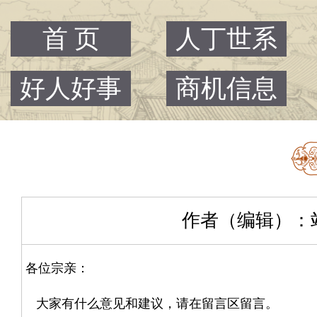
首 页
人丁世系
好人好事
商机信息
作者（编辑）：站主 |
各位宗亲：
大家有什么意见和建议，请在留言区留言。