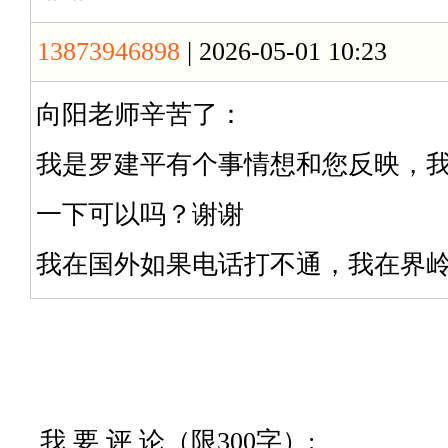
13873946898
| 2026-05-01 10:23
向阳老师辛苦了：
我是罗建平有个事情想和您反映，
一下可以吗？谢谢
我在国外如果电话打不通，我在界
我 要 评 论（限300字）: